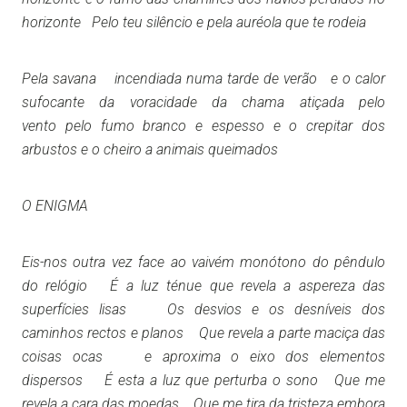
horizonte Pelo teu silêncio e pela auréola que te rodeia
Pela savana incendiada numa tarde de verão e o calor
sufocante da voracidade da chama atiçada pelo
vento pelo fumo branco e espesso e o crepitar dos
arbustos e o cheiro a animais queimados
O ENIGMA
Eis-nos outra vez face ao vaivém monótono do pêndulo
do relógio É a luz ténue que revela a aspereza das
superfícies lisas Os desvios e os desníveis dos
caminhos rectos e planos Que revela a parte maciça das
coisas ocas e aproxima o eixo dos elementos
dispersos É esta a luz que perturba o sono Que me
revela a cara das moedas Que me tira da tristeza embora