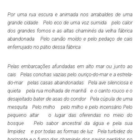
Por uma rua escura e animada nos arrabaldes de uma
grande cidade Pelo eco de uma voz sumida pelo calor
dos grandes fornos e as altas chaminés da velha fábrica
abandonada Pelo carvão moído e pelo pedaço de cais
enferrujado no pátio dessa fábrica
Pelas embarcações afundadas em alto mar ou junto ao
cais Pelas conchas vazias pelo ouriço-do-mar e a estrela-
do-mar pelas casas abandonadas Pela ave silenciosa e
quieta pela rua molhada de manhã e o canto rouco e o
desajeitado bater de asas do condor Pela cúpula de uma
mesquita Pelo milho pelo milho e pelo incensário Pelo
pequeno altar o lugar das oferendas no meio do
bosque Pelo sabor ancestral da água e pela sua
limpidez e por todas as formas de luz Pela turbidez do
horizonte e o fumo das chaminés dos navios perdidos no