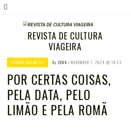
Menu
Skip
to
REVISTA DE CULTURA
content
VIAGEIRA
PEDRAS ROLANTES
By
ZEUS
NOVEMBER 7, 2024
18:53
POR CERTAS COISAS,
PELA DATA, PELO
LIMÃO E PELA ROMÃ