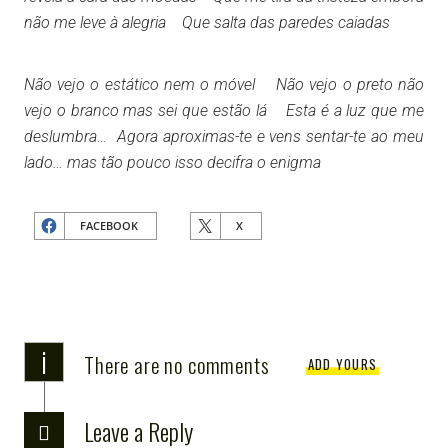
não me leve à alegria Que salta das paredes caiadas
Não vejo o estático nem o móvel Não vejo o preto não
vejo o branco mas sei que estão lá Esta é a luz que me
deslumbra… Agora aproximas-te e vens sentar-te ao meu
lado… mas tão pouco isso decifra o enigma
FACEBOOK
X
i
There are no comments
ADD YOURS
Leave a Reply