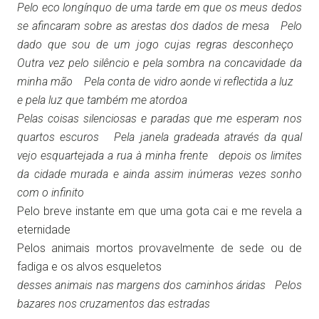
Pelo eco longínquo de uma tarde em que os meus dedos
se afincaram sobre as arestas dos dados de mesa Pelo
dado que sou de um jogo cujas regras desconheço
Outra vez pelo silêncio e pela sombra na concavidade da
minha mão Pela conta de vidro aonde vi reflectida a luz
e pela luz que também me atordoa
Pelas coisas silenciosas e paradas que me esperam nos
quartos escuros Pela janela gradeada através da qual
vejo esquartejada a rua à minha frente depois os limites
da cidade murada e ainda assim inúmeras vezes sonho
com o infinito
Pelo breve instante em que uma gota cai e me revela a
eternidade
Pelos animais mortos provavelmente de sede ou de
fadiga e os alvos esqueletos
desses animais nas margens dos caminhos áridas Pelos
bazares nos cruzamentos das estradas