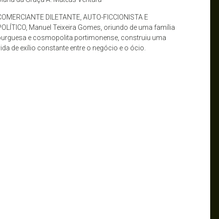
COMERCIANTE DILETANTE, AUTO-FICCIONISTA E
POLÍTICO, Manuel Teixeira Gomes, oriundo de uma família
burguesa e cosmopolita portimonense, construiu uma
vida de exílio constante entre o negócio e o ócio.