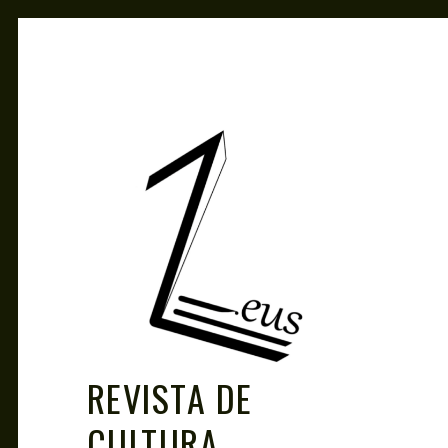
Skip
to
content
REVISTA DE
CULTURA