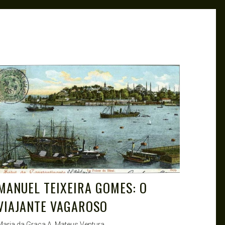
MANUEL TEIXEIRA GOMES: O
VIAJANTE VAGAROSO
Maria da Graça A. Mateus Ventura